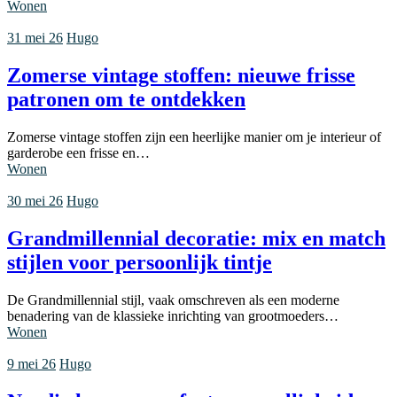
Wonen
31 mei 26
Hugo
Zomerse vintage stoffen: nieuwe frisse
patronen om te ontdekken
Zomerse vintage stoffen zijn een heerlijke manier om je interieur of
garderobe een frisse en…
Wonen
30 mei 26
Hugo
Grandmillennial decoratie: mix en match
stijlen voor persoonlijk tintje
De Grandmillennial stijl, vaak omschreven als een moderne
benadering van de klassieke inrichting van grootmoeders…
Wonen
9 mei 26
Hugo