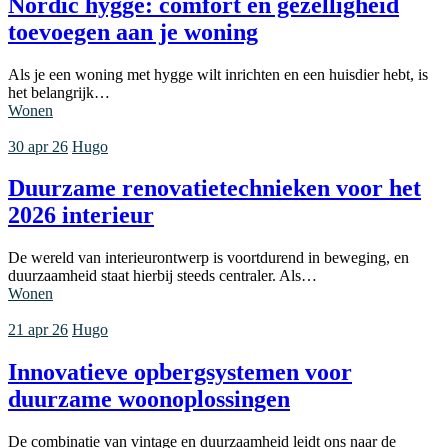
Nordic hygge: comfort en gezelligheid
toevoegen aan je woning
Als je een woning met hygge wilt inrichten en een huisdier hebt, is
het belangrijk…
Wonen
30 apr 26
Hugo
Duurzame renovatietechnieken voor het
2026 interieur
De wereld van interieurontwerp is voortdurend in beweging, en
duurzaamheid staat hierbij steeds centraler. Als…
Wonen
21 apr 26
Hugo
Innovatieve opbergsystemen voor
duurzame woonoplossingen
De combinatie van vintage en duurzaamheid leidt ons naar de