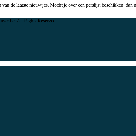
 van de laatste nieuwtjes. Mocht je over een perslijst beschikken, dan
uwe.be. All Rights Reserved.