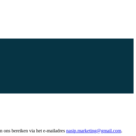
an ons bereiken via het e-mailadres
nasip.marketing@gmail.com
.