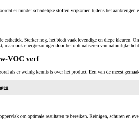
rdat er minder schadelijke stoffen vrijkomen tijdens het aanbrengen en
 esthetiek. Sterker nog, het biedt vaak levendige en diepe kleuren. 
t, maar ook energiezuiniger door het optimaliseren van natuurlijke lichtr
low-VOC verf
ral als er weinig kennis is over het product. Een van de meest gemaakt
ogen
ppervlak om optimale resultaten te bereiken. Reinigen, schuren en event