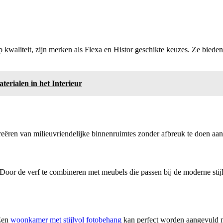
 kwaliteit, zijn merken als Flexa en Histor geschikte keuzes. Ze bieden
erialen in het Interieur
ren van milieuvriendelijke binnenruimtes zonder afbreuk te doen aan de
 Door de verf te combineren met meubels die passen bij de moderne stij
 Een
woonkamer met stijlvol fotobehang
kan perfect worden aangevuld me