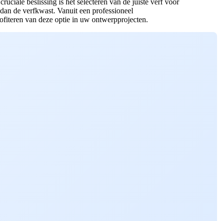
uciale beslissing is het selecteren van de juiste verf voor
 dan de verfkwast. Vanuit een professioneel
ofiteren van deze optie in uw ontwerpprojecten.