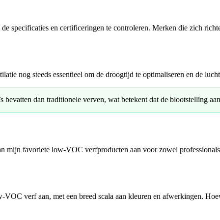
 de specificaties en certificeringen te controleren. Merken die zich r
ie nog steeds essentieel om de droogtijd te optimaliseren en de lucht
tten dan traditionele verven, wat betekent dat de blootstelling aan 
van mijn favoriete low-VOC verfproducten aan voor zowel professionals
OC verf aan, met een breed scala aan kleuren en afwerkingen. Hoewel