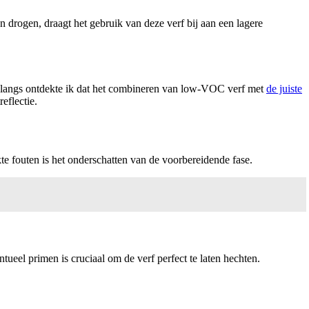
 drogen, draagt het gebruik van deze verf bij aan een lagere
Onlangs ontdekte ik dat het combineren van low-VOC verf met
de juiste
eflectie.
e fouten is het onderschatten van de voorbereidende fase.
ueel primen is cruciaal om de verf perfect te laten hechten.