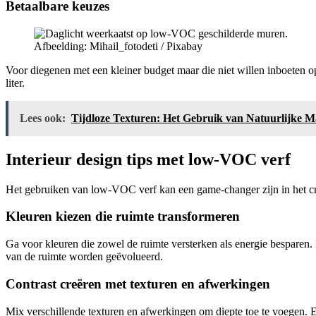
Betaalbare keuzes
Afbeelding: Mihail_fotodeti / Pixabay
Voor diegenen met een kleiner budget maar die niet willen inboeten op
liter.
Lees ook:
Tijdloze Texturen: Het Gebruik van Natuurlijke Mat
Interieur design tips met low-VOC verf
Het gebruiken van low-VOC verf kan een game-changer zijn in het creë
Kleuren kiezen die ruimte transformeren
Ga voor kleuren die zowel de ruimte versterken als energie besparen.
van de ruimte worden geëvolueerd.
Contrast creëren met texturen en afwerkingen
Mix verschillende texturen en afwerkingen om diepte toe te voegen.