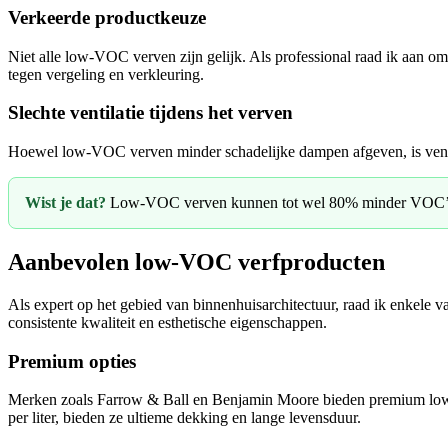
Verkeerde productkeuze
Niet alle low-VOC verven zijn gelijk. Als professional raad ik aan om
tegen vergeling en verkleuring.
Slechte ventilatie tijdens het verven
Hoewel low-VOC verven minder schadelijke dampen afgeven, is ventilat
Wist je dat?
Low-VOC verven kunnen tot wel 80% minder VOC’s beva
Aanbevolen low-VOC verfproducten
Als expert op het gebied van binnenhuisarchitectuur, raad ik enkele 
consistente kwaliteit en esthetische eigenschappen.
Premium opties
Merken zoals Farrow & Ball en Benjamin Moore bieden premium low-V
per liter, bieden ze ultieme dekking en lange levensduur.