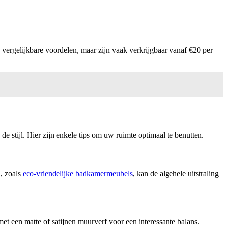
 vergelijkbare voordelen, maar zijn vaak verkrijgbaar vanaf €20 per
 stijl. Hier zijn enkele tips om uw ruimte optimaal te benutten.
l, zoals
eco-vriendelijke badkamermeubels
, kan de algehele uitstraling
t een matte of satijnen muurverf voor een interessante balans.