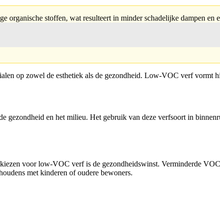
ige organische stoffen, wat resulteert in minder schadelijke dampen en 
terialen op zowel de esthetiek als de gezondheid. Low-VOC verf vormt hi
de gezondheid en het milieu. Het gebruik van deze verfsoort in binnen
rs kiezen voor low-VOC verf is de gezondheidswinst. Verminderde VOC-u
ishoudens met kinderen of oudere bewoners.