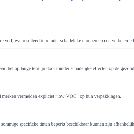
 verf, wat resulteert in minder schadelijke dampen en een verbeterde l
rt het op lange termijn door minder schadelijke effecten op de gezond
Veel merken vermelden expliciet “low-VOC” op hun verpakkingen.
 sommige specifieke tinten beperkt beschikbaar kunnen zijn afhankelij