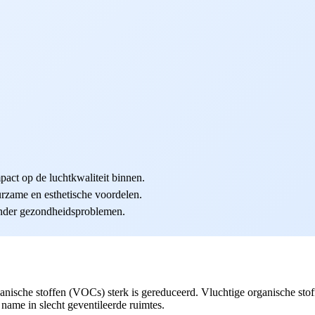
act op de luchtkwaliteit binnen.
zame en esthetische voordelen.
inder gezondheidsproblemen.
anische stoffen (VOCs) sterk is gereduceerd. Vluchtige organische stof
name in slecht geventileerde ruimtes.