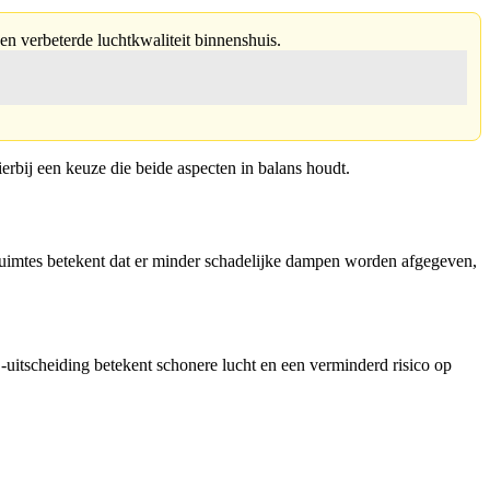
een verbeterde luchtkwaliteit binnenshuis.
erbij een keuze die beide aspecten in balans houdt.
ruimtes betekent dat er minder schadelijke dampen worden afgegeven,
itscheiding betekent schonere lucht en een verminderd risico op