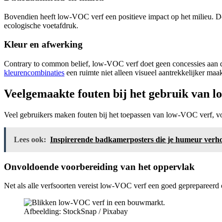
Bovendien heeft low-VOC verf een positieve impact op het milieu. Doo
ecologische voetafdruk.
Kleur en afwerking
Contrary to common belief, low-VOC verf doet geen concessies aan de
kleurencombinaties
een ruimte niet alleen visueel aantrekkelijker maak
Veelgemaakte fouten bij het gebruik van 
Veel gebruikers maken fouten bij het toepassen van low-VOC verf, voo
Lees ook:
Inspirerende badkamerposters die je humeur verh
Onvoldoende voorbereiding van het oppervlak
Net als alle verfsoorten vereist low-VOC verf een goed geprepareerd o
Afbeelding: StockSnap / Pixabay