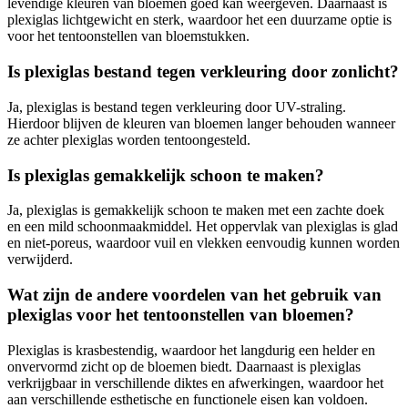
levendige kleuren van bloemen goed kan weergeven. Daarnaast is
plexiglas lichtgewicht en sterk, waardoor het een duurzame optie is
voor het tentoonstellen van bloemstukken.
Is plexiglas bestand tegen verkleuring door zonlicht?
Ja, plexiglas is bestand tegen verkleuring door UV-straling.
Hierdoor blijven de kleuren van bloemen langer behouden wanneer
ze achter plexiglas worden tentoongesteld.
Is plexiglas gemakkelijk schoon te maken?
Ja, plexiglas is gemakkelijk schoon te maken met een zachte doek
en een mild schoonmaakmiddel. Het oppervlak van plexiglas is glad
en niet-poreus, waardoor vuil en vlekken eenvoudig kunnen worden
verwijderd.
Wat zijn de andere voordelen van het gebruik van
plexiglas voor het tentoonstellen van bloemen?
Plexiglas is krasbestendig, waardoor het langdurig een helder en
onvervormd zicht op de bloemen biedt. Daarnaast is plexiglas
verkrijgbaar in verschillende diktes en afwerkingen, waardoor het
aan verschillende esthetische en functionele eisen kan voldoen.