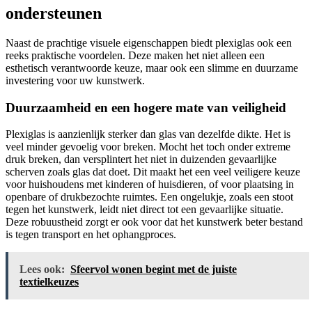
ondersteunen
Naast de prachtige visuele eigenschappen biedt plexiglas ook een
reeks praktische voordelen. Deze maken het niet alleen een
esthetisch verantwoorde keuze, maar ook een slimme en duurzame
investering voor uw kunstwerk.
Duurzaamheid en een hogere mate van veiligheid
Plexiglas is aanzienlijk sterker dan glas van dezelfde dikte. Het is
veel minder gevoelig voor breken. Mocht het toch onder extreme
druk breken, dan versplintert het niet in duizenden gevaarlijke
scherven zoals glas dat doet. Dit maakt het een veel veiligere keuze
voor huishoudens met kinderen of huisdieren, of voor plaatsing in
openbare of drukbezochte ruimtes. Een ongelukje, zoals een stoot
tegen het kunstwerk, leidt niet direct tot een gevaarlijke situatie.
Deze robuustheid zorgt er ook voor dat het kunstwerk beter bestand
is tegen transport en het ophangproces.
Lees ook:
Sfeervol wonen begint met de juiste
textielkeuzes