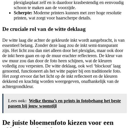
plexiglasplaat zelf en is daardoor krasbestendig en eenvoudig
schoon te maken aan de voorzijde.
Scherpte:
Moderne printers kunnen met zeer hoge resolutie
printen, wat zorgt voor haarscherpe details.
De cruciale rol van de witte deklaag
De witte laag die achter de gekleurde inkt wordt aangebracht, is van
essentieel belang. Zonder deze laag zou de inkt semi-transparant
zijn. Het licht zou dan niet alleen door het plexiglas, maar ook door
de inkt heen gaan en op de muur erachter reflecteren. De kleur van
uw muur zou dan door de foto heen schijnen, wat de kleuren
volledig zou verpesten. De witte deklaag, ook wel ‘blockout’ laag
genoemd, functioneert als het witte papier bij een traditionele foto.
Het zorgt ervoor dat het licht op de inkt reflecteert en de kleuren
dekkend en krachtig worden weergegeven, onafhankelijk van de
achtergrondkleur.
Lees ook:
Welke thema’s en prints in fotobehang het beste
passen bij jouw woonstijl
De juiste bloemenfoto kiezen voor een