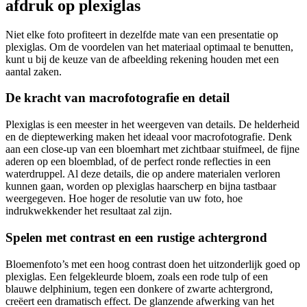
afdruk op plexiglas
Niet elke foto profiteert in dezelfde mate van een presentatie op
plexiglas. Om de voordelen van het materiaal optimaal te benutten,
kunt u bij de keuze van de afbeelding rekening houden met een
aantal zaken.
De kracht van macrofotografie en detail
Plexiglas is een meester in het weergeven van details. De helderheid
en de dieptewerking maken het ideaal voor macrofotografie. Denk
aan een close-up van een bloemhart met zichtbaar stuifmeel, de fijne
aderen op een bloemblad, of de perfect ronde reflecties in een
waterdruppel. Al deze details, die op andere materialen verloren
kunnen gaan, worden op plexiglas haarscherp en bijna tastbaar
weergegeven. Hoe hoger de resolutie van uw foto, hoe
indrukwekkender het resultaat zal zijn.
Spelen met contrast en een rustige achtergrond
Bloemenfoto’s met een hoog contrast doen het uitzonderlijk goed op
plexiglas. Een felgekleurde bloem, zoals een rode tulp of een
blauwe delphinium, tegen een donkere of zwarte achtergrond,
creëert een dramatisch effect. De glanzende afwerking van het