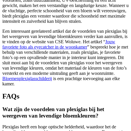
voordelen, zoals duurzaamheid, UV-bescherming en een licht
gewicht, maken het een verstandige en langdurige keuze. Wanneer u
de vluchtige, perfecte schoonheid van een bloem wilt vereeuwigen,
biedt plexiglas een venster waardoor die schoonheid met maximale
intensiteit en zuiverheid kan blijven stralen.
Een interessant gerelateerd artikel dat de voordelen van plexiglas bij
het weergeven van levendige bloemkleuren verder kan aanvullen, is
te vinden op de website van CSE Woluwe. Het artikel “
Jouw
favoriete foto als eyecatcher in de woonkamer
” bespreekt hoe je met
behulp van verschillende materialen, zoals plexiglas, je favoriete
foto’s op een opvallende manier in je interieur kunt integreren. Dit
sluit mooi aan bij de voordelen van plexiglas voor het weergeven
van levendige kleuren, omdat het materiaal de kleuren van de foto’s
versterkt en een moderne uitstraling geeft aan je woonruimte.
Bloemenplexiglasschilderij
is een prachtige toevoeging aan elke
kamer.
FAQs
Wat zijn de voordelen van plexiglas bij het
weergeven van levendige bloemkleuren?
Plexiglas heeft een hoge optische helderheid, waardoor het de