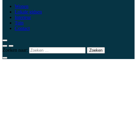
Wonen
Lokale gidsen
Interieur
Tuin
Contact
Zoeken naar: