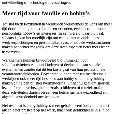
ontwikkeling of technologie-investeringen.
Meer tijd voor familie en hobby’s
Tot slot biedt flexibiliteit in werktijden werknemers de kans om meer
tijd door te brengen met familie en vrienden, evenals ruimte voor
persoonlijke hobby’s en interesses. In een wereld waar tijd vaak
schaars is, kan het moeilijk zijn om een balans te vinden tussen
werkverplichtingen en persoonlijke leven. Flexibele werkstructuren
maken het echter mogelijk om deze twee aspecten beter met elkaar
te verweven.
Werknemers kunnen bijvoorbeeld tijd vrijmaken voor
schoolactiviteiten van hun kinderen of deelnemen aan sociale
evenementen zonder dat dit ten koste gaat van hun professionele
verantwoordelijkheden. Bovendien kunnen mensen met flexibele
werktijden ook meer tijd besteden aan hobby’s die hen gelukkig
maken en helpen bij stressvermindering. Of het nu gaat om sporten,
lezen of creatieve bezigheden zoals schilderen of muziek maken,
deze activiteiten dragen bij aan een betere mentale gezondheid en
algehele tevredenheid met het leven.
Het resultaat is een gelukkiger, meer gebalanceerd individu dat niet
alleen beter presteert op het werk, maar ook gelukkiger is in zijn of