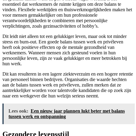
essentieel dat werknemers de ruimte krijgen om deze balans te
vinden. Flexibele werktijden en thuiswerkmogelijkheden maken het
voor mensen gemakkelijker om hun professionele
verantwoordelijkheden te combineren met persoonlijke
verplichtingen, zoals gezinsactiviteiten of hobby’s.
Dit leidt niet alleen tot een gelukkiger leven, maar ook tot minder
stress en burn-out. Een goede balans tussen werk en privéleven
heeft ook positieve effecten op de mentale gezondheid van
werknemers. Wanneer mensen zich gesteund voelen in hun
persoonlijke leven, zijn ze vaak gelukkiger en meer betrokken bij
hun werk.
Dit kan resulteren in een lagere ziekteverzuim en een hogere retentie
van personeel binnen bedrijven. Organisaties die waarde hechten
aan de balans tussen werk en privéleven, zullen merken dat ze
aantrekkelijker worden voor talentvolle kandidaten die op zoek zijn
naar een werkgever die hun welzijn serieus neemt.
Lees ook:
Een nieuw jaar plannen lukt beter met balans
tussen werk en ontspanning
Gezondere levensstijl