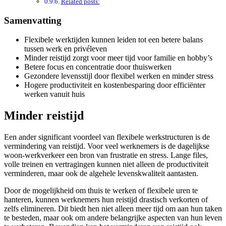
Related posts:
Samenvatting
Flexibele werktijden kunnen leiden tot een betere balans
tussen werk en privéleven
Minder reistijd zorgt voor meer tijd voor familie en hobby’s
Betere focus en concentratie door thuiswerken
Gezondere levensstijl door flexibel werken en minder stress
Hogere productiviteit en kostenbesparing door efficiënter
werken vanuit huis
Minder reistijd
Een ander significant voordeel van flexibele werkstructuren is de
vermindering van reistijd. Voor veel werknemers is de dagelijkse
woon-werkverkeer een bron van frustratie en stress. Lange files,
volle treinen en vertragingen kunnen niet alleen de productiviteit
verminderen, maar ook de algehele levenskwaliteit aantasten.
Door de mogelijkheid om thuis te werken of flexibele uren te
hanteren, kunnen werknemers hun reistijd drastisch verkorten of
zelfs elimineren. Dit biedt hen niet alleen meer tijd om aan hun taken
te besteden, maar ook om andere belangrijke aspecten van hun leven