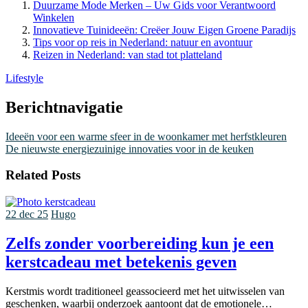
Duurzame Mode Merken – Uw Gids voor Verantwoord
Winkelen
Innovatieve Tuinideeën: Creëer Jouw Eigen Groene Paradijs
Tips voor op reis in Nederland: natuur en avontuur
Reizen in Nederland: van stad tot platteland
Lifestyle
Berichtnavigatie
Ideeën voor een warme sfeer in de woonkamer met herfstkleuren
De nieuwste energiezuinige innovaties voor in de keuken
Related Posts
22 dec 25
Hugo
Zelfs zonder voorbereiding kun je een
kerstcadeau met betekenis geven
Kerstmis wordt traditioneel geassocieerd met het uitwisselen van
geschenken, waarbij onderzoek aantoont dat de emotionele…