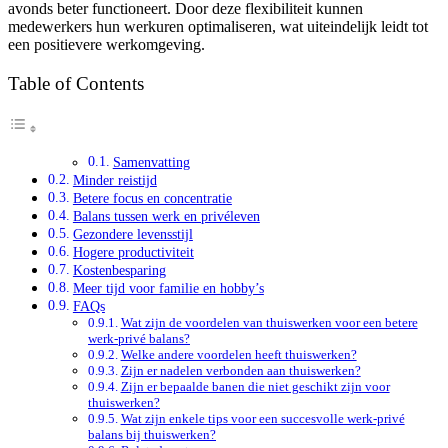
avonds beter functioneert. Door deze flexibiliteit kunnen
medewerkers hun werkuren optimaliseren, wat uiteindelijk leidt tot
een positievere werkomgeving.
Table of Contents
Samenvatting
Minder reistijd
Betere focus en concentratie
Balans tussen werk en privéleven
Gezondere levensstijl
Hogere productiviteit
Kostenbesparing
Meer tijd voor familie en hobby’s
FAQs
Wat zijn de voordelen van thuiswerken voor een betere
werk-privé balans?
Welke andere voordelen heeft thuiswerken?
Zijn er nadelen verbonden aan thuiswerken?
Zijn er bepaalde banen die niet geschikt zijn voor
thuiswerken?
Wat zijn enkele tips voor een succesvolle werk-privé
balans bij thuiswerken?