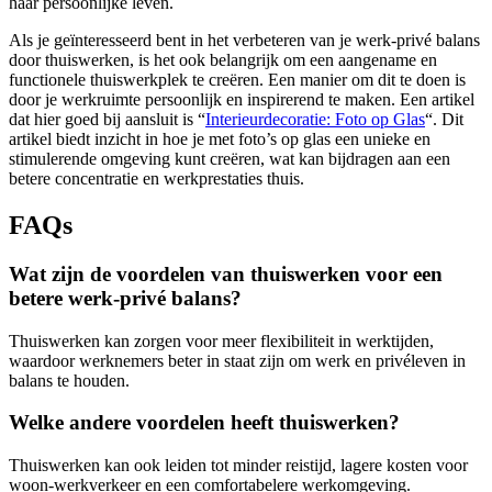
haar persoonlijke leven.
Als je geïnteresseerd bent in het verbeteren van je werk-privé balans
door thuiswerken, is het ook belangrijk om een aangename en
functionele thuiswerkplek te creëren. Een manier om dit te doen is
door je werkruimte persoonlijk en inspirerend te maken. Een artikel
dat hier goed bij aansluit is “
Interieurdecoratie: Foto op Glas
“. Dit
artikel biedt inzicht in hoe je met foto’s op glas een unieke en
stimulerende omgeving kunt creëren, wat kan bijdragen aan een
betere concentratie en werkprestaties thuis.
FAQs
Wat zijn de voordelen van thuiswerken voor een
betere werk-privé balans?
Thuiswerken kan zorgen voor meer flexibiliteit in werktijden,
waardoor werknemers beter in staat zijn om werk en privéleven in
balans te houden.
Welke andere voordelen heeft thuiswerken?
Thuiswerken kan ook leiden tot minder reistijd, lagere kosten voor
woon-werkverkeer en een comfortabelere werkomgeving.