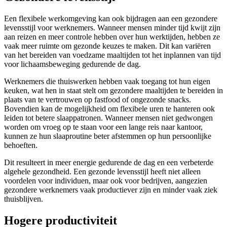
Een flexibele werkomgeving kan ook bijdragen aan een gezondere
levensstijl voor werknemers. Wanneer mensen minder tijd kwijt zijn
aan reizen en meer controle hebben over hun werktijden, hebben ze
vaak meer ruimte om gezonde keuzes te maken. Dit kan variëren
van het bereiden van voedzame maaltijden tot het inplannen van tijd
voor lichaamsbeweging gedurende de dag.
Werknemers die thuiswerken hebben vaak toegang tot hun eigen
keuken, wat hen in staat stelt om gezondere maaltijden te bereiden in
plaats van te vertrouwen op fastfood of ongezonde snacks.
Bovendien kan de mogelijkheid om flexibele uren te hanteren ook
leiden tot betere slaappatronen. Wanneer mensen niet gedwongen
worden om vroeg op te staan voor een lange reis naar kantoor,
kunnen ze hun slaaproutine beter afstemmen op hun persoonlijke
behoeften.
Dit resulteert in meer energie gedurende de dag en een verbeterde
algehele gezondheid. Een gezonde levensstijl heeft niet alleen
voordelen voor individuen, maar ook voor bedrijven, aangezien
gezondere werknemers vaak productiever zijn en minder vaak ziek
thuisblijven.
Hogere productiviteit