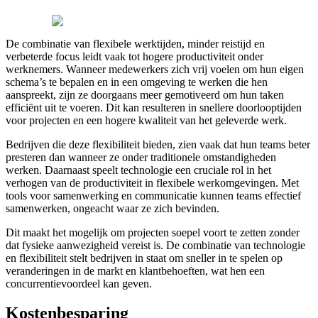
De combinatie van flexibele werktijden, minder reistijd en
verbeterde focus leidt vaak tot hogere productiviteit onder
werknemers. Wanneer medewerkers zich vrij voelen om hun eigen
schema’s te bepalen en in een omgeving te werken die hen
aanspreekt, zijn ze doorgaans meer gemotiveerd om hun taken
efficiënt uit te voeren. Dit kan resulteren in snellere doorlooptijden
voor projecten en een hogere kwaliteit van het geleverde werk.
Bedrijven die deze flexibiliteit bieden, zien vaak dat hun teams beter
presteren dan wanneer ze onder traditionele omstandigheden
werken. Daarnaast speelt technologie een cruciale rol in het
verhogen van de productiviteit in flexibele werkomgevingen. Met
tools voor samenwerking en communicatie kunnen teams effectief
samenwerken, ongeacht waar ze zich bevinden.
Dit maakt het mogelijk om projecten soepel voort te zetten zonder
dat fysieke aanwezigheid vereist is. De combinatie van technologie
en flexibiliteit stelt bedrijven in staat om sneller in te spelen op
veranderingen in de markt en klantbehoeften, wat hen een
concurrentievoordeel kan geven.
Kostenbesparing