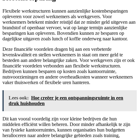
Flexibele werkstructuren kunnen aanzienlijke kostenbesparingen
opleveren voor zowel werknemers als werkgevers. Voor
werknemers betekent minder reistijd dat ze minder geld uitgeven aan
brandstof of openbaar vervoer, wat op lange termijn aanzienlijke
besparingen kan opleveren. Bovendien kunnen ze besparen op
dagelijkse uitgaven zoals lunch of koffie onderweg naar kantoor.
Deze financiële voordelen dragen bij aan een verbeterde
levenskwaliteit en stellen werknemers in staat om meer geld te
besteden aan andere belangrijke zaken. Voor werkgevers zijn er ook
financiële voordelen verbonden aan flexibele werkstructuren.
Bedrijven kunnen besparen op kosten zoals kantoorruimte,
nutsvoorzieningen en andere overheadkosten wanneer werknemers
vaker thuiswerken of flexibele uren hanteren.
Lees ook:
Hoe creëer je een ontspanningsruimte in een
druk huishouden
Dit kan vooral voordelig zijn voor kleine bedrijven die hun
middelen efficiënt willen beheren. Door minder afhankelijk te zijn
van fysieke kantoorruimtes, kunnen organisaties hun budgetten
heralloceren naar andere belangrijke gebieden zoals training,