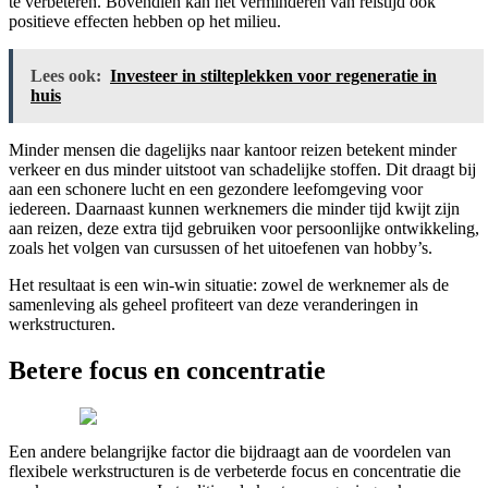
te verbeteren. Bovendien kan het verminderen van reistijd ook
positieve effecten hebben op het milieu.
Lees ook:
Investeer in stilteplekken voor regeneratie in
huis
Minder mensen die dagelijks naar kantoor reizen betekent minder
verkeer en dus minder uitstoot van schadelijke stoffen. Dit draagt bij
aan een schonere lucht en een gezondere leefomgeving voor
iedereen. Daarnaast kunnen werknemers die minder tijd kwijt zijn
aan reizen, deze extra tijd gebruiken voor persoonlijke ontwikkeling,
zoals het volgen van cursussen of het uitoefenen van hobby’s.
Het resultaat is een win-win situatie: zowel de werknemer als de
samenleving als geheel profiteert van deze veranderingen in
werkstructuren.
Betere focus en concentratie
Een andere belangrijke factor die bijdraagt aan de voordelen van
flexibele werkstructuren is de verbeterde focus en concentratie die