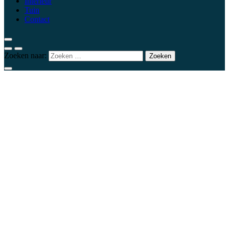
Interieur
Tuin
Contact
Zoeken naar: