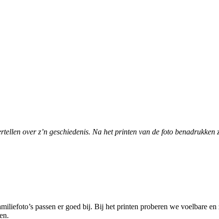
tellen over z’n geschiedenis. Na het printen van de foto benadrukken ze
amiliefoto’s passen er goed bij. Bij het printen proberen we voelbare e
en.