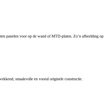
houten panelen voor op de wand of MTD-platen. Zo’n afbeelding op
kkend, smaakvolle en vooral originele constructie.