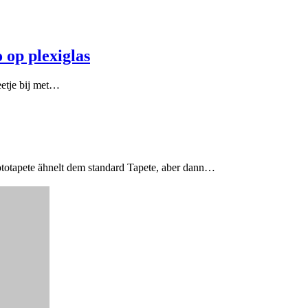
 op plexiglas
eetje bij met…
Fototapete ähnelt dem standard Tapete, aber dann…