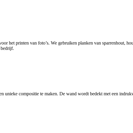
s voor het printen van foto’s. We gebruiken planken van sparrenhout, 
bedrijf.
n unieke compositie te maken. De wand wordt bedekt met een indrukwe