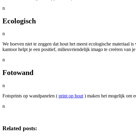
n
Ecologisch
n
We hoeven niet te zeggen dat hout het meest ecologische materiaal i
kantoor helpt je een positief, milieuvriendelijk imago te creëren van je 
n
Fotowand
n
Fotoprints op wandpanelen (
print op hout
) maken het mogelijk om ee
n
Related posts: