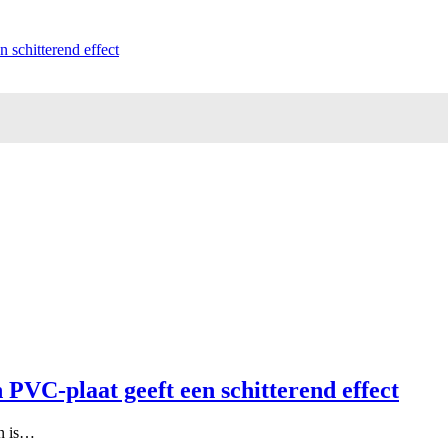
 schitterend effect
 PVC-plaat geeft een schitterend effect
an is…