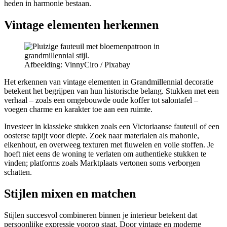
heden in harmonie bestaan.
Vintage elementen herkennen
Afbeelding: VinnyCiro / Pixabay
Het erkennen van vintage elementen in Grandmillennial decoratie
betekent het begrijpen van hun historische belang. Stukken met een
verhaal – zoals een omgebouwde oude koffer tot salontafel –
voegen charme en karakter toe aan een ruimte.
Investeer in klassieke stukken zoals een Victoriaanse fauteuil of een
oosterse tapijt voor diepte. Zoek naar materialen als mahonie,
eikenhout, en overweeg texturen met fluwelen en voile stoffen. Je
hoeft niet eens de woning te verlaten om authentieke stukken te
vinden; platforms zoals Marktplaats vertonen soms verborgen
schatten.
Stijlen mixen en matchen
Stijlen succesvol combineren binnen je interieur betekent dat
persoonlijke expressie voorop staat. Door vintage en moderne