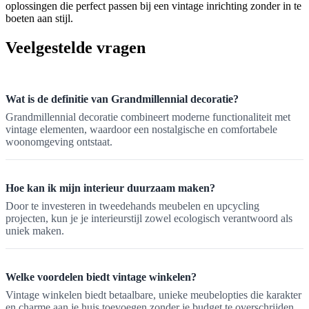
oplossingen die perfect passen bij een vintage inrichting zonder in te
boeten aan stijl.
Veelgestelde vragen
Wat is de definitie van Grandmillennial decoratie?
Grandmillennial decoratie combineert moderne functionaliteit met
vintage elementen, waardoor een nostalgische en comfortabele
woonomgeving ontstaat.
Hoe kan ik mijn interieur duurzaam maken?
Door te investeren in tweedehands meubelen en upcycling
projecten, kun je je interieurstijl zowel ecologisch verantwoord als
uniek maken.
Welke voordelen biedt vintage winkelen?
Vintage winkelen biedt betaalbare, unieke meubelopties die karakter
en charme aan je huis toevoegen zonder je budget te overschrijden.