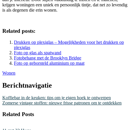
krijgen woningen een uniek en persoonlijk tintje, dat net zo levendig
is als degenen die erin wonen.
Related posts:
Drukken op plexiglas – Mogelijkheden voor het drukken op
plexiglas
Foto op glas als spatwand
Fotobehang met de Brooklyn Bridge
Foto op geborsteld aluminium op maat
Wonen
Berichtnavigatie
Koffiebar in de keuken: tips om je eigen hoek te ontwerpen
Zomerse vintage stoffen: nieuwe frisse patronen om te ontdekken
Related Posts