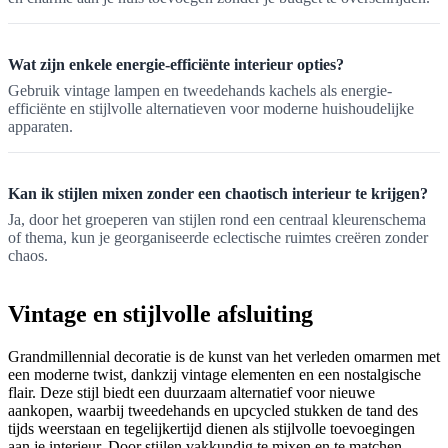
Wat zijn enkele energie-efficiënte interieur opties?
Gebruik vintage lampen en tweedehands kachels als energie-
efficiënte en stijlvolle alternatieven voor moderne huishoudelijke
apparaten.
Kan ik stijlen mixen zonder een chaotisch interieur te krijgen?
Ja, door het groeperen van stijlen rond een centraal kleurenschema
of thema, kun je georganiseerde eclectische ruimtes creëren zonder
chaos.
Vintage en stijlvolle afsluiting
Grandmillennial decoratie is de kunst van het verleden omarmen met
een moderne twist, dankzij vintage elementen en een nostalgische
flair. Deze stijl biedt een duurzaam alternatief voor nieuwe
aankopen, waarbij tweedehands en upcycled stukken de tand des
tijds weerstaan en tegelijkertijd dienen als stijlvolle toevoegingen
aan je interieur. Door stijlen vakkundig te mixen en te matchen,