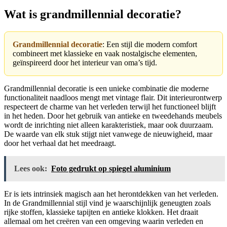
Wat is grandmillennial decoratie?
Grandmillennial decoratie
: Een stijl die modern comfort
combineert met klassieke en vaak nostalgische elementen,
geïnspireerd door het interieur van oma’s tijd.
Grandmillennial decoratie is een unieke combinatie die moderne
functionaliteit naadloos mengt met vintage flair. Dit interieurontwerp
respecteert de charme van het verleden terwijl het functioneel blijft
in het heden. Door het gebruik van antieke en tweedehands meubels
wordt de inrichting niet alleen karakteristiek, maar ook duurzaam.
De waarde van elk stuk stijgt niet vanwege de nieuwigheid, maar
door het verhaal dat het meedraagt.
Lees ook:
Foto gedrukt op spiegel aluminium
Er is iets intrinsiek magisch aan het herontdekken van het verleden.
In de Grandmillennial stijl vind je waarschijnlijk geneugten zoals
rijke stoffen, klassieke tapijten en antieke klokken. Het draait
allemaal om het creëren van een omgeving waarin verleden en