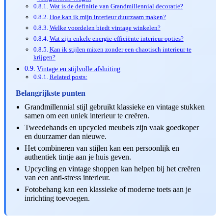
Wat is de definitie van Grandmillennial decoratie?
Hoe kan ik mijn interieur duurzaam maken?
Welke voordelen biedt vintage winkelen?
Wat zijn enkele energie-efficiënte interieur opties?
Kan ik stijlen mixen zonder een chaotisch interieur te
krijgen?
Vintage en stijlvolle afsluiting
Related posts:
Belangrijkste punten
Grandmillennial stijl gebruikt klassieke en vintage stukken
samen om een uniek interieur te creëren.
Tweedehands en upcycled meubels zijn vaak goedkoper
en duurzamer dan nieuwe.
Het combineren van stijlen kan een persoonlijk en
authentiek tintje aan je huis geven.
Upcycling en vintage shoppen kan helpen bij het creëren
van een anti-stress interieur.
Fotobehang kan een klassieke of moderne toets aan je
inrichting toevoegen.