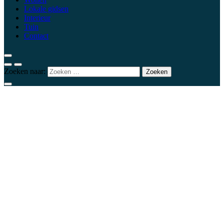
Lokale gidsen
Interieur
Tuin
Contact
Zoeken naar: