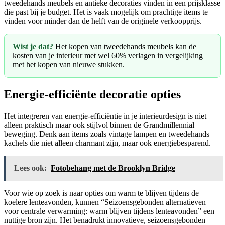
tweedehands meubels en antieke decoraties vinden in een prijsklasse
die past bij je budget. Het is vaak mogelijk om prachtige items te
vinden voor minder dan de helft van de originele verkoopprijs.
Wist je dat?
Het kopen van tweedehands meubels kan de
kosten van je interieur met wel 60% verlagen in vergelijking
met het kopen van nieuwe stukken.
Energie-efficiënte decoratie opties
Het integreren van energie-efficiëntie in je interieurdesign is niet
alleen praktisch maar ook stijlvol binnen de Grandmillennial
beweging. Denk aan items zoals vintage lampen en tweedehands
kachels die niet alleen charmant zijn, maar ook energiebesparend.
Lees ook:
Fotobehang met de Brooklyn Bridge
Voor wie op zoek is naar opties om warm te blijven tijdens de
koelere lenteavonden, kunnen “Seizoensgebonden alternatieven
voor centrale verwarming: warm blijven tijdens lenteavonden” een
nuttige bron zijn. Het benadrukt innovatieve, seizoensgebonden