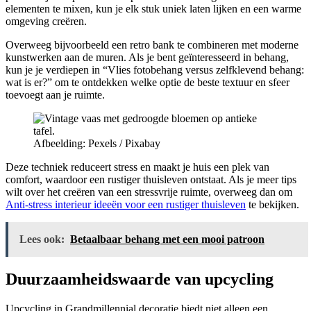
elementen te mixen, kun je elk stuk uniek laten lijken en een warme
omgeving creëren.
Overweeg bijvoorbeeld een retro bank te combineren met moderne
kunstwerken aan de muren. Als je bent geïnteresseerd in behang,
kun je je verdiepen in “Vlies fotobehang versus zelfklevend behang:
wat is er?” om te ontdekken welke optie de beste textuur en sfeer
toevoegt aan je ruimte.
Afbeelding: Pexels / Pixabay
Deze techniek reduceert stress en maakt je huis een plek van
comfort, waardoor een rustiger thuisleven ontstaat. Als je meer tips
wilt over het creëren van een stressvrije ruimte, overweeg dan om
Anti-stress interieur ideeën voor een rustiger thuisleven
te bekijken.
Lees ook:
Betaalbaar behang met een mooi patroon
Duurzaamheidswaarde van upcycling
Upcycling in Grandmillennial decoratie biedt niet alleen een