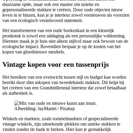
duurzame optie, maar ook een manier om unieke en
gepersonaliseerde stukken te creëren. Door oude objecten nieuw
leven in te blazen, kun je je interieur zowel vernieuwen als voorzien
van een ecologisch verantwoord statement.
Het transformeren van een oude boekenkast in een kleurrijk
pronkstuk is zowel een uitdaging als een persoonlijke voldoening.
Hiermee maak je je huis niet alleen stijlvol maar ook bewust van de
ecologische impact. Bovendien bespaar je op de kosten van het
kopen van gloednieuwe meubels.
Vintage kopen voor een tussenprijs
Het bereiken van een evenwicht tussen stijl en budget kan worden
bereikt door slim inkopen van tweedehands stukken. Dit helpt bij
het creëren van een Grandmillennial interieur dat zowel betaalbaar
als authentiek is.
Afbeelding: JayMantri / Pixabay
Winkels en markten, zoals rommelmarkten of gespecialiseerde
vintage winkels, zijn uitstekende plekken om unieke stukken te
vinden zonder de bank te breken. Hier kun je gemakkelijk