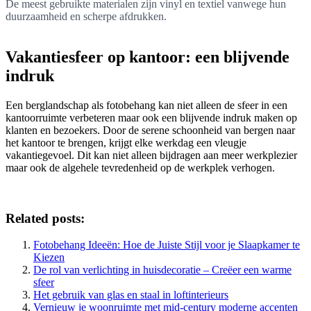
De meest gebruikte materialen zijn vinyl en textiel vanwege hun
duurzaamheid en scherpe afdrukken.
Vakantiesfeer op kantoor: een blijvende
indruk
Een berglandschap als fotobehang kan niet alleen de sfeer in een
kantoorruimte verbeteren maar ook een blijvende indruk maken op
klanten en bezoekers. Door de serene schoonheid van bergen naar
het kantoor te brengen, krijgt elke werkdag een vleugje
vakantiegevoel. Dit kan niet alleen bijdragen aan meer werkplezier
maar ook de algehele tevredenheid op de werkplek verhogen.
Related posts:
Fotobehang Ideeën: Hoe de Juiste Stijl voor je Slaapkamer te
Kiezen
De rol van verlichting in huisdecoratie – Creëer een warme
sfeer
Het gebruik van glas en staal in loftinterieurs
Vernieuw je woonruimte met mid-century moderne accenten