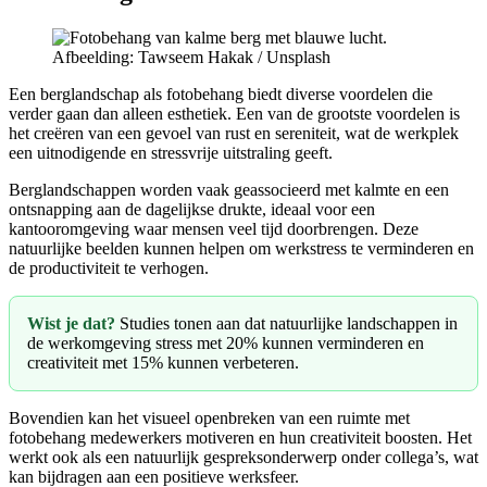
Afbeelding: Tawseem Hakak / Unsplash
Een berglandschap als fotobehang biedt diverse voordelen die
verder gaan dan alleen esthetiek. Een van de grootste voordelen is
het creëren van een gevoel van rust en sereniteit, wat de werkplek
een uitnodigende en stressvrije uitstraling geeft.
Berglandschappen worden vaak geassocieerd met kalmte en een
ontsnapping aan de dagelijkse drukte, ideaal voor een
kantooromgeving waar mensen veel tijd doorbrengen. Deze
natuurlijke beelden kunnen helpen om werkstress te verminderen en
de productiviteit te verhogen.
Wist je dat?
Studies tonen aan dat natuurlijke landschappen in
de werkomgeving stress met 20% kunnen verminderen en
creativiteit met 15% kunnen verbeteren.
Bovendien kan het visueel openbreken van een ruimte met
fotobehang medewerkers motiveren en hun creativiteit boosten. Het
werkt ook als een natuurlijk gespreksonderwerp onder collega’s, wat
kan bijdragen aan een positieve werksfeer.