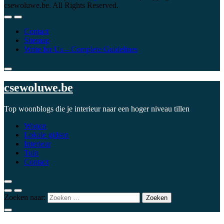
csewoluwe.be. All Rights Reserved.
Contact
Sitemap
Write for Us – Complete Guidelines
csewoluwe.be
Top woonblogs die je interieur naar een hoger niveau tillen
Wonen
Lokale gidsen
Interieur
Tuin
Contact
Zoeken naar: