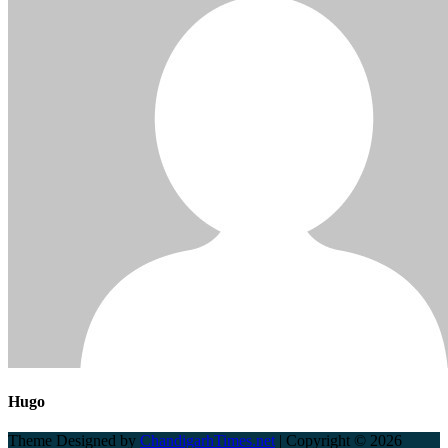
Hugo
Theme Designed by
ChandigarhTimes.net
|
Copyright © 2026