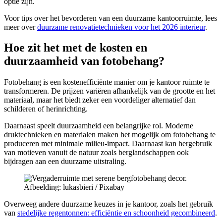
optie zijn.
Voor tips over het bevorderen van een duurzame kantoorruimte, lees
meer over
duurzame renovatietechnieken voor het 2026 interieur
.
Hoe zit het met de kosten en
duurzaamheid van fotobehang?
Fotobehang is een kostenefficiënte manier om je kantoor ruimte te
transformeren. De prijzen variëren afhankelijk van de grootte en het
materiaal, maar het biedt zeker een voordeliger alternatief dan
schilderen of herinrichting.
Daarnaast speelt duurzaamheid een belangrijke rol. Moderne
druktechnieken en materialen maken het mogelijk om fotobehang te
produceren met minimale milieu-impact. Daarnaast kan hergebruik
van motieven vanuit de natuur zoals berglandschappen ook
bijdragen aan een duurzame uitstraling.
Afbeelding: lukasbieri / Pixabay
Overweeg andere duurzame keuzes in je kantoor, zoals het gebruik
van
stedelijke regentonnen: efficiëntie en schoonheid gecombineerd
.