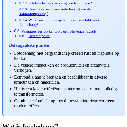
Is fotobehang eenvoudig aan te brengen?
Hoe draagt een berglandschap bij aan de
kantooromgeving?
Welke materialen zijn het meest geschikt voor
fotobehang?
Vakantiesfeer op kantoor: een blijvende indruk
Related posts:
Belangrijkste punten
Fotobehang met berglandschap creëert rust en inspiratie op
kantoor.
De visuele impact kan de productiviteit en creativiteit
verhogen.
Eenvoudig aan te brengen en beschikbaar in diverse
afmetingen en materialen.
Het is een kostenefficiënte manier om een ruimte volledig
te transformeren.
Combineer fotobehang met duurzaam interieur voor een
modern effect.
Wat is fotobehang?