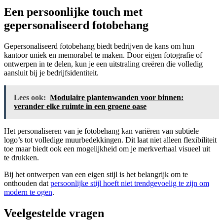
Een persoonlijke touch met
gepersonaliseerd fotobehang
Gepersonaliseerd fotobehang biedt bedrijven de kans om hun
kantoor uniek en memorabel te maken. Door eigen fotografie of
ontwerpen in te delen, kun je een uitstraling creëren die volledig
aansluit bij je bedrijfsidentiteit.
Lees ook:
Modulaire plantenwanden voor binnen:
verander elke ruimte in een groene oase
Het personaliseren van je fotobehang kan variëren van subtiele
logo’s tot volledige muurbedekkingen. Dit laat niet alleen flexibiliteit
toe maar biedt ook een mogelijkheid om je merkverhaal visueel uit
te drukken.
Bij het ontwerpen van een eigen stijl is het belangrijk om te
onthouden dat
persoonlijke stijl hoeft niet trendgevoelig te zijn om
modern te ogen
.
Veelgestelde vragen