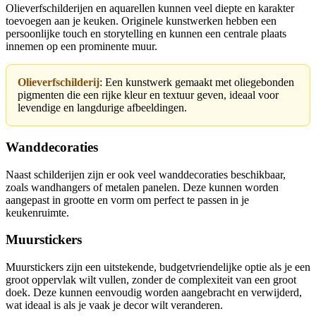
Olieverfschilderijen en aquarellen kunnen veel diepte en karakter
toevoegen aan je keuken. Originele kunstwerken hebben een
persoonlijke touch en storytelling en kunnen een centrale plaats
innemen op een prominente muur.
Olieverfschilderij
: Een kunstwerk gemaakt met oliegebonden
pigmenten die een rijke kleur en textuur geven, ideaal voor
levendige en langdurige afbeeldingen.
Wanddecoraties
Naast schilderijen zijn er ook veel wanddecoraties beschikbaar,
zoals wandhangers of metalen panelen. Deze kunnen worden
aangepast in grootte en vorm om perfect te passen in je
keukenruimte.
Muurstickers
Muurstickers zijn een uitstekende, budgetvriendelijke optie als je een
groot oppervlak wilt vullen, zonder de complexiteit van een groot
doek. Deze kunnen eenvoudig worden aangebracht en verwijderd,
wat ideaal is als je vaak je decor wilt veranderen.