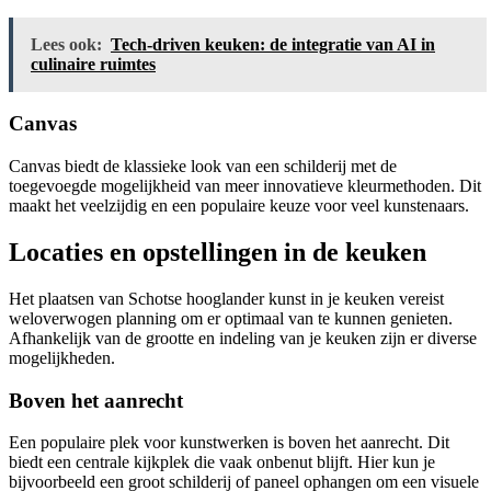
Lees ook:
Tech-driven keuken: de integratie van AI in
culinaire ruimtes
Canvas
Canvas biedt de klassieke look van een schilderij met de
toegevoegde mogelijkheid van meer innovatieve kleurmethoden. Dit
maakt het veelzijdig en een populaire keuze voor veel kunstenaars.
Locaties en opstellingen in de keuken
Het plaatsen van Schotse hooglander kunst in je keuken vereist
weloverwogen planning om er optimaal van te kunnen genieten.
Afhankelijk van de grootte en indeling van je keuken zijn er diverse
mogelijkheden.
Boven het aanrecht
Een populaire plek voor kunstwerken is boven het aanrecht. Dit
biedt een centrale kijkplek die vaak onbenut blijft. Hier kun je
bijvoorbeeld een groot schilderij of paneel ophangen om een visuele