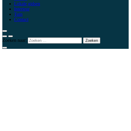
Lokale gidsen
Interieur
Tuin
Contact
Zoeken naar: