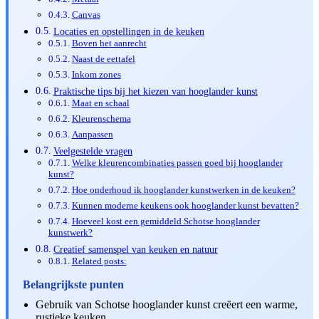
Canvas
Locaties en opstellingen in de keuken
Boven het aanrecht
Naast de eettafel
Inkom zones
Praktische tips bij het kiezen van hooglander kunst
Maat en schaal
Kleurenschema
Aanpassen
Veelgestelde vragen
Welke kleurencombinaties passen goed bij hooglander
kunst?
Hoe onderhoud ik hooglander kunstwerken in de keuken?
Kunnen moderne keukens ook hooglander kunst bevatten?
Hoeveel kost een gemiddeld Schotse hooglander
kunstwerk?
Creatief samenspel van keuken en natuur
Related posts:
Belangrijkste punten
Gebruik van Schotse hooglander kunst creëert een warme,
rustieke keuken.