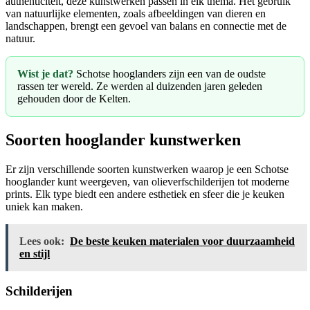
authenticiteit, deze kunstwerken passen in elk thema. Het gebruik
van natuurlijke elementen, zoals afbeeldingen van dieren en
landschappen, brengt een gevoel van balans en connectie met de
natuur.
Wist je dat?
Schotse hooglanders zijn een van de oudste
rassen ter wereld. Ze werden al duizenden jaren geleden
gehouden door de Kelten.
Soorten hooglander kunstwerken
Er zijn verschillende soorten kunstwerken waarop je een Schotse
hooglander kunt weergeven, van olieverfschilderijen tot moderne
prints. Elk type biedt een andere esthetiek en sfeer die je keuken
uniek kan maken.
Lees ook:
De beste keuken materialen voor duurzaamheid
en stijl
Schilderijen