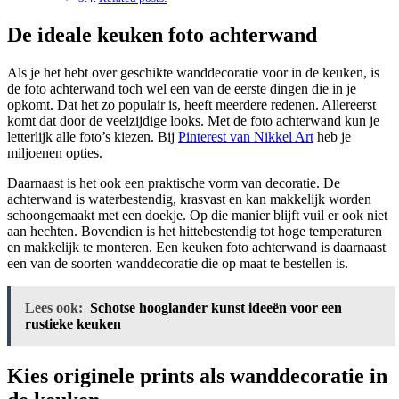
De ideale keuken foto achterwand
Als je het hebt over geschikte wanddecoratie voor in de keuken, is
de foto achterwand toch wel een van de eerste dingen die in je
opkomt. Dat het zo populair is, heeft meerdere redenen. Allereerst
komt dat door de veelzijdige looks. Met de foto achterwand kun je
letterlijk alle foto’s kiezen. Bij
Pinterest van Nikkel Art
heb je
miljoenen opties.
Daarnaast is het ook een praktische vorm van decoratie. De
achterwand is waterbestendig, krasvast en kan makkelijk worden
schoongemaakt met een doekje. Op die manier blijft vuil er ook niet
aan hechten. Bovendien is het hittebestendig tot hoge temperaturen
en makkelijk te monteren. Een keuken foto achterwand is daarnaast
een van de soorten wanddecoratie die op maat te bestellen is.
Lees ook:
Schotse hooglander kunst ideeën voor een
rustieke keuken
Kies originele prints als wanddecoratie in