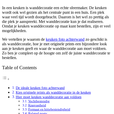
In een keuken is wanddecoratie een echte sfeermaker. De keuken
wordt ook wel gezien als het centrale punt in een huis. Een plek
waar veel tijd wordt doorgebracht. Daarom is het wel zo prettig als
die plek je aanspreekt. Met wanddecoratie kun je dat realiseren.
Omdat je keuken wanddecoratie op maat kunt bestellen, zijn er veel
mogelijkheden.
We vertellen je waarom de
keuken foto achterwand
zo geschikt is
als wanddecoratie, hoe je met originele prints een bijzondere look
aan je keuken geeft en waar de wanddecoratie aan moet voldoen.
Zo ben je compleet op de hoogte om zelf de juiste wanddecoratie te
bestellen.
Table of Contents
De ideale keuken foto achterwand
Kies originele prints als wanddecoratie in de keuken
Hier moet keuken wanddecoratie aan voldoen
Vochtbestendig
Krasvastheid
Formaat en hittebestendigheid
Related posts: