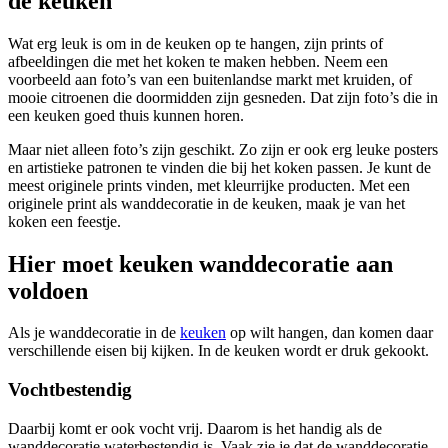
de keuken
Wat erg leuk is om in de keuken op te hangen, zijn prints of
afbeeldingen die met het koken te maken hebben. Neem een
voorbeeld aan foto’s van een buitenlandse markt met kruiden, of
mooie citroenen die doormidden zijn gesneden. Dat zijn foto’s die in
een keuken goed thuis kunnen horen.
Maar niet alleen foto’s zijn geschikt. Zo zijn er ook erg leuke posters
en artistieke patronen te vinden die bij het koken passen. Je kunt de
meest originele prints vinden, met kleurrijke producten. Met een
originele print als wanddecoratie in de keuken, maak je van het
koken een feestje.
Hier moet keuken wanddecoratie aan
voldoen
Als je wanddecoratie in de
keuken
op wilt hangen, dan komen daar
verschillende eisen bij kijken. In de keuken wordt er druk gekookt.
Vochtbestendig
Daarbij komt er ook vocht vrij. Daarom is het handig als de
wanddecoratie waterbestendig is. Vaak zie je dat de wanddecoratie