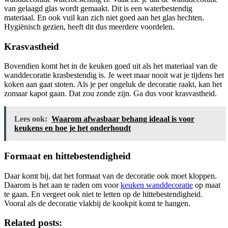
van gelaagd glas wordt gemaakt. Dit is een waterbestendig
materiaal. En ook vuil kan zich niet goed aan het glas hechten.
Hygiënisch gezien, heeft dit dus meerdere voordelen.
Krasvastheid
Bovendien komt het in de keuken goed uit als het materiaal van de
wanddecoratie krasbestendig is. Je weet maar nooit wat je tijdens het
koken aan gaat stoten. Als je per ongeluk de decoratie raakt, kan het
zomaar kapot gaan. Dat zou zonde zijn. Ga dus voor krasvastheid.
Lees ook:
Waarom afwasbaar behang ideaal is voor
keukens en hoe je het onderhoudt
Formaat en hittebestendigheid
Daar komt bij, dat het formaat van de decoratie ook moet kloppen.
Daarom is het aan te raden om voor
keuken wanddecoratie
op maat
te gaan. En vergeet ook niet te letten op de hittebestendigheid.
Vooral als de decoratie vlakbij de kookpit komt te hangen.
Related posts: