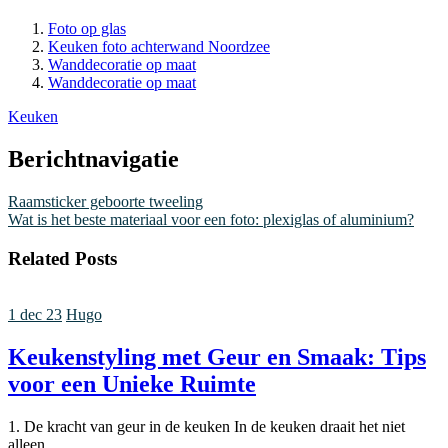
Foto op glas
Keuken foto achterwand Noordzee
Wanddecoratie op maat
Wanddecoratie op maat
Keuken
Berichtnavigatie
Raamsticker geboorte tweeling
Wat is het beste materiaal voor een foto: plexiglas of aluminium?
Related Posts
1 dec 23
Hugo
Keukenstyling met Geur en Smaak: Tips
voor een Unieke Ruimte
1. De kracht van geur in de keuken In de keuken draait het niet
alleen…